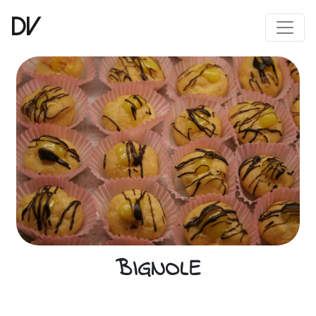
DV
BIGNOLE