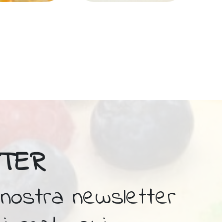
TER
la nostra newsletter