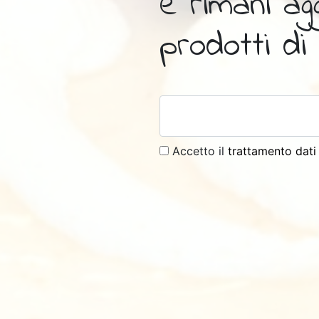
e rimani ag
prodotti di 
Accetto il
trattamento dati