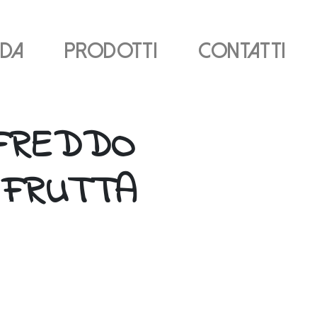
nda
Prodotti
Contatti
IFREDDO
 FRUTTA