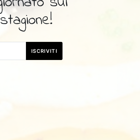
giornato sui
stagione!
ISCRIVITI