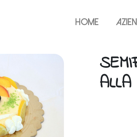
Home
Azie
SEM
ALLA